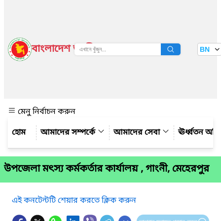
বাংলাদেশ জাতীয় তথ্য বাতায়ন
BN
দেখুন
মেনু নির্বাচন করুন
আমাদের সম্পর্কে
আমাদের সেবা
ঊর্ধ্বতন অফ
উপজেলা মৎস্য কর্মকর্তার কার্যালয় , গাংনী, মেহেরপুর
এই কনটেন্টটি শেয়ার করতে ক্লিক করুন